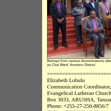
Bishops from various denominations atte
ya Chai Ward, Arumeru District.
=====================
Elizabeth Lobulu
Communication Coordinator
Evangelical Lutheran Church
Box 3033, ARUSHA, Tanzan
Phone: +255-27-250-8856/7