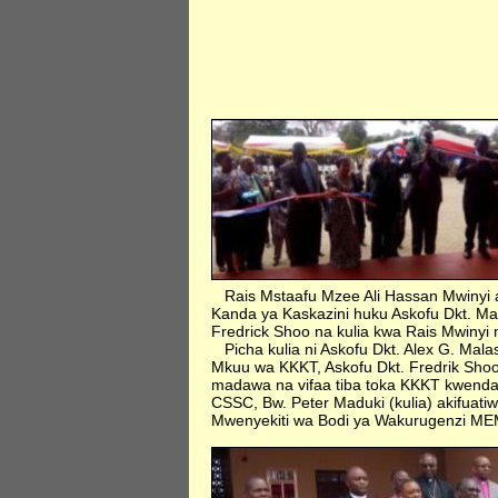
Rais Mstaafu Mzee Ali Hassan Mwinyi al
Kanda ya Kaskazini huku Askofu Dkt. Ma
Fredrick Shoo na kulia kwa Rais Mwinyi
Picha kulia ni Askofu Dkt. Alex G. Mal
Mkuu wa KKKT, Askofu Dkt. Fredrik Shoo 
madawa na vifaa tiba toka KKKT kwend
CSSC, Bw. Peter Maduki (kulia) akifuati
Mwenyekiti wa Bodi ya Wakurugenzi ME